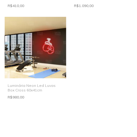
R$410,00
R$1.090,00
Luminária Neon Led Luvas
Box Cross 60x41cm
R$980,00