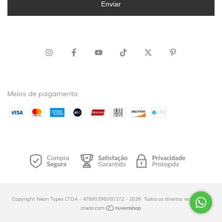
Enviar
Meios de pagamento
Copyright Neon Types LTDA - 47880396000172 - 2026. Todos os direitos reservados.