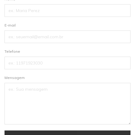
E-mail
Telefone
Mensagem