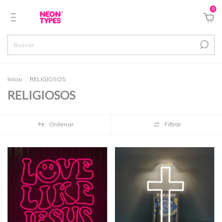
0
Início
.
RELIGIOSOS
RELIGIOSOS
Ordenar
Filtrar