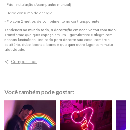
- Fácil instalação (Acompanha manual)
- Baixo consumo de energia
- Fio com 2 metros de comprimento na cor transparente
Tendência no mundo todo, a decoração em neon voltou com tudo!
Transforme qualquer espaço em um lugar vibrante e alegre com
nossas luminárias. Indicado para decorar sua casa, comércio,
escritório, clube, boates, bares e qualquer outro lugar com muita
criatividade.
Compartilhar
Você também pode gostar: