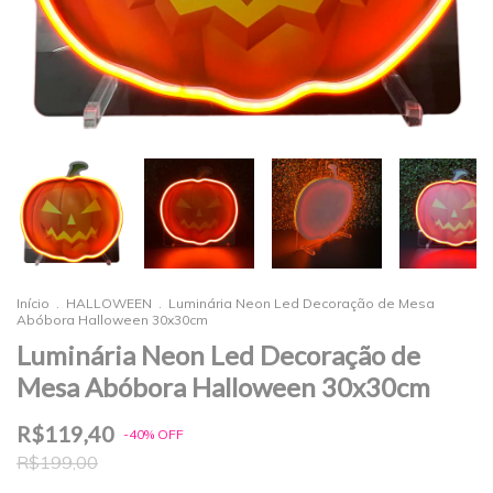
Início
.
HALLOWEEN
.
Luminária Neon Led Decoração de Mesa
Abóbora Halloween 30x30cm
Luminária Neon Led Decoração de
Mesa Abóbora Halloween 30x30cm
R$119,40
-
40
%
OFF
R$199,00