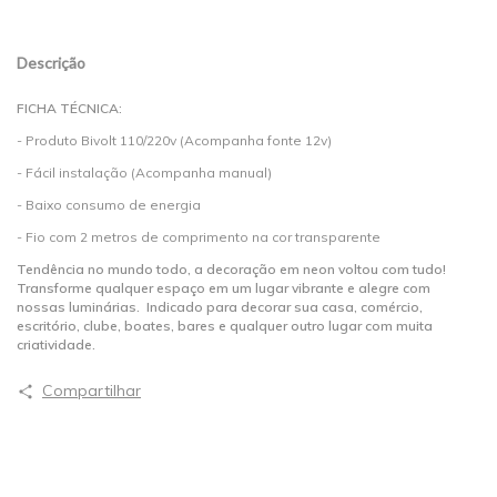
Descrição
FICHA TÉCNICA:
- Produto Bivolt 110/220v (Acompanha fonte 12v)
- Fácil instalação (Acompanha manual)
- Baixo consumo de energia
- Fio com 2 metros de comprimento na cor transparente
Tendência no mundo todo, a decoração em neon voltou com tudo!
Transforme qualquer espaço em um lugar vibrante e alegre com
nossas luminárias. Indicado para decorar sua casa, comércio,
escritório, clube, boates, bares e qualquer outro lugar com muita
criatividade.
Compartilhar