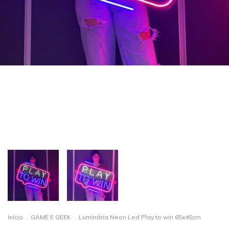
Início
.
GAME E GEEK
.
Luminária Neon Led Play to win 65x45cm