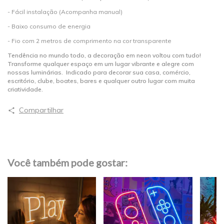
- Fácil instalação (Acompanha manual)
- Baixo consumo de energia
- Fio com 2 metros de comprimento na cor transparente
Tendência no mundo todo, a decoração em neon voltou com tudo!
Transforme qualquer espaço em um lugar vibrante e alegre com
nossas luminárias. Indicado para decorar sua casa, comércio,
escritório, clube, boates, bares e qualquer outro lugar com muita
criatividade.
Compartilhar
Você também pode gostar: